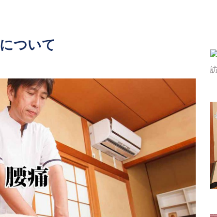
痛について