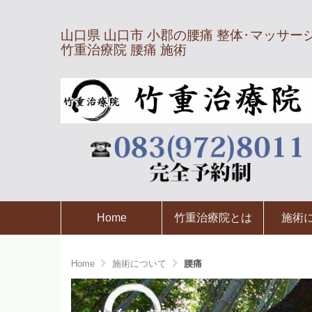
山口県 山口市 小郡の腰痛 整体･マッサー
竹重治療院 腰痛 施術
Home
竹重治療院とは
施術
Home
施術について
腰痛