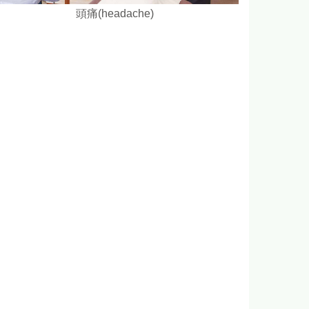
頭痛(headache)