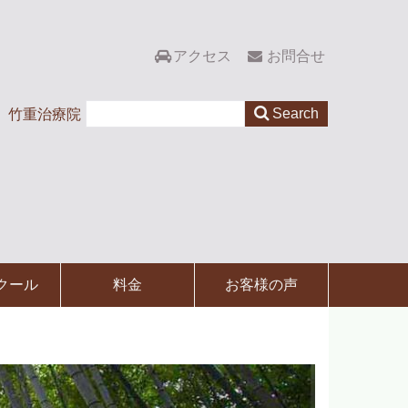
アクセス
お問合せ
竹重治療院
クール
料金
お客様の声