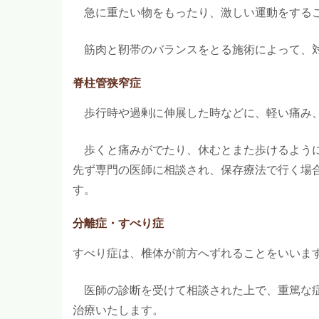
急に重たい物をもったり、激しい運動をするこ
筋肉と靭帯のバランスをとる施術によって、
脊柱管狭窄症
歩行時や過剰に伸展した時などに、軽い痛み、
歩くと痛みがでたり、休むとまた歩けるように
先ず専門の医師に相談され、保存療法で行く場
す。
分離症・すべり症
すべり症は、椎体が前方へずれることをいいま
医師の診断を受けて相談された上で、重篤な症
治療いたします。