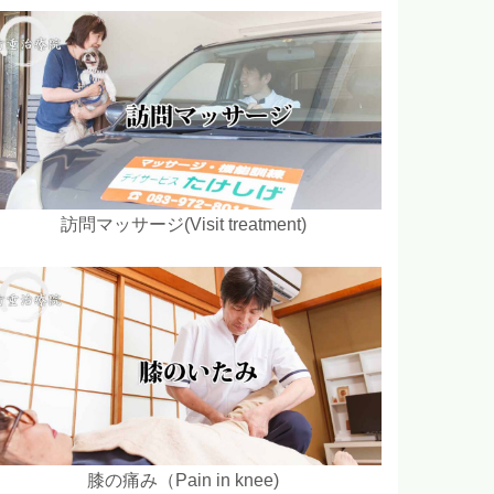
訪問マッサージ(Visit treatment)
膝の痛み（Pain in knee)