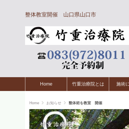
整体教室開催 山口県山口市
Home
竹重治療院とは
施術
Home
お知らせ
整体術を教室 開催