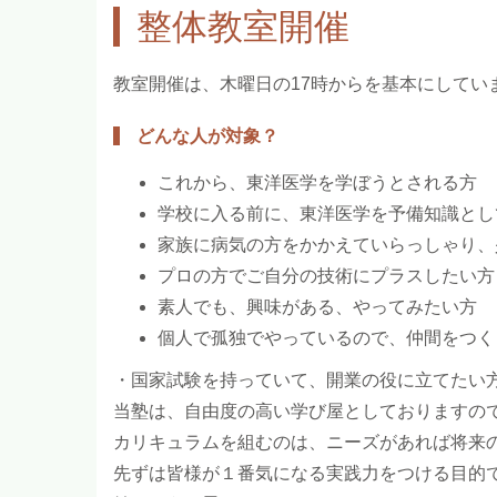
整体教室開催
教室開催は、木曜日の17時からを基本にしてい
どんな人が対象？
これから、東洋医学を学ぼうとされる方
学校に入る前に、東洋医学を予備知識とし
家族に病気の方をかかえていらっしゃり、
プロの方でご自分の技術にプラスしたい方
素人でも、興味がある、やってみたい方
個人で孤独でやっているので、仲間をつく
・国家試験を持っていて、開業の役に立てたい
当塾は、自由度の高い学び屋としておりますの
カリキュラムを組むのは、ニーズがあれば将来
先ずは皆様が１番気になる実践力をつける目的