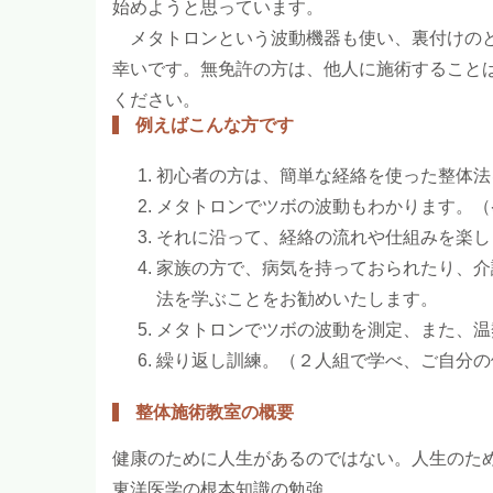
始めようと思っています。
メタトロンという波動機器も使い、裏付けのと
幸いです。無免許の方は、他人に施術すること
ください。
例えばこんな方です
初心者の方は、簡単な経絡を使った整体法
メタトロンでツボの波動もわかります。（
それに沿って、経絡の流れや仕組みを楽し
家族の方で、病気を持っておられたり、介
法を学ぶことをお勧めいたします。
メタトロンでツボの波動を測定、また、温
繰り返し訓練。（２人組で学べ、ご自分の
整体施術教室の概要
健康のために人生があるのではない。人生のた
東洋医学の根本知識の勉強