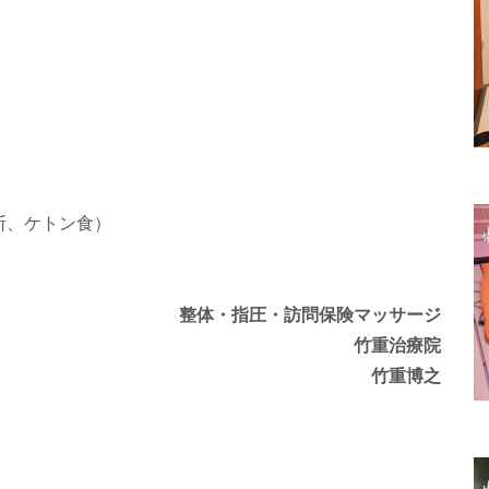
断、ケトン食）
整体・指圧・訪問保険マッサージ
竹重治療院
竹重博之