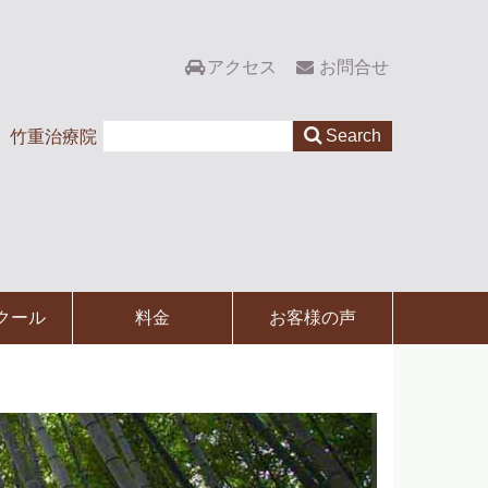
アクセス
お問合せ
竹重治療院
クール
料金
お客様の声