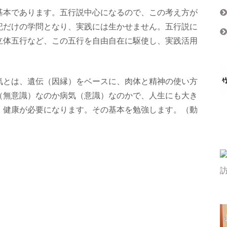
本であります。五行説中心になるので、この考え方が
記だけの学問となり、実践には生かせません。五行説に
立体五行など、この五行を自由自在に駆使し、実践活用
とは、遺伝（因縁）をベースに、肉体と精神の使い方
（無意識）なのか病気（意識）なのかで、人生にも大き
、健康が必要になります。その基本を勉強します。（動