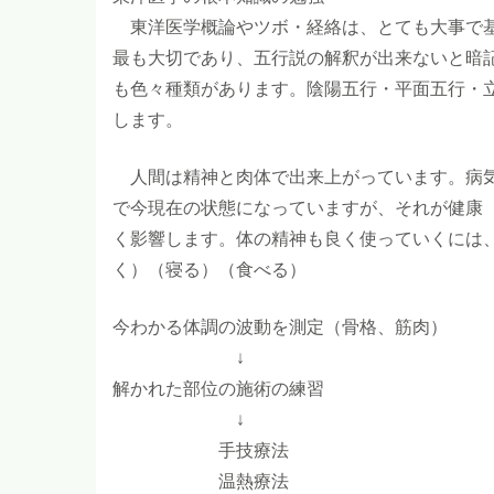
東洋医学概論やツボ・経絡は、とても大事で基
最も大切であり、五行説の解釈が出来ないと暗
も色々種類があります。陰陽五行・平面五行・
します。
人間は精神と肉体で出来上がっています。病気
で今現在の状態になっていますが、それが健康
く影響します。体の精神も良く使っていくには
く）（寝る）（食べる）
今わかる体調の波動を測定（骨格、筋肉）
↓
解かれた部位の施術の練習
↓
手技療法
温熱療法