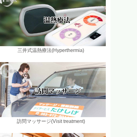
三井式温熱療法(Hyperthermia)
訪問マッサージ(Visit treatment)