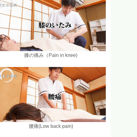
膝の痛み（Pain in knee)
腰痛(Low back pain)