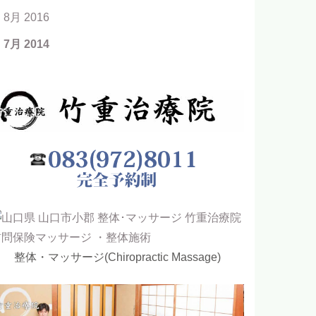
8月 2016
7月 2014
整体・マッサージ(Chiropractic Massage)