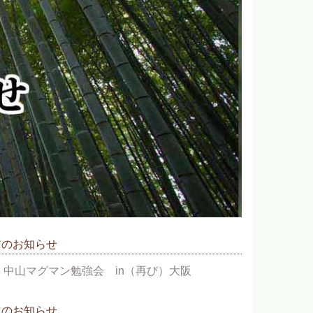
前のお知らせ
中山マグマン勉強会 in（再び）大阪
次のお知らせ