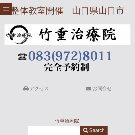
整体教室開催 山口県山口市
アクセス
お問合せ
竹重治療院