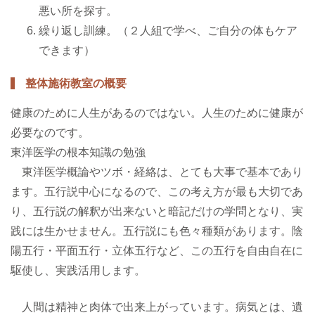
悪い所を探す。
繰り返し訓練。（２人組で学べ、ご自分の体もケア
できます）
整体施術教室の概要
健康のために人生があるのではない。人生のために健康が
必要なのです。
東洋医学の根本知識の勉強
東洋医学概論やツボ・経絡は、とても大事で基本であり
ます。五行説中心になるので、この考え方が最も大切であ
り、五行説の解釈が出来ないと暗記だけの学問となり、実
践には生かせません。五行説にも色々種類があります。陰
陽五行・平面五行・立体五行など、この五行を自由自在に
駆使し、実践活用します。
人間は精神と肉体で出来上がっています。病気とは、遺