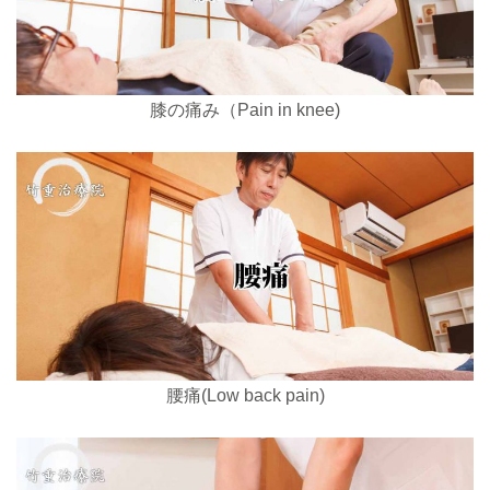
膝の痛み（Pain in knee)
腰痛(Low back pain)