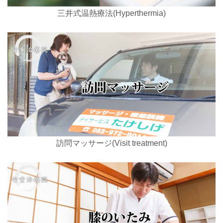
三井式温熱療法(Hyperthermia)
訪問マッサージ(Visit treatment)