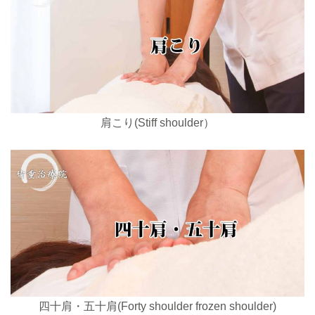
肩こり(Stiff shoulder）
四十肩・五十肩(Forty shoulder frozen shoulder)